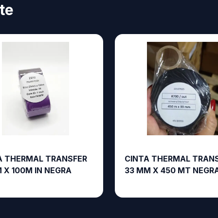
te
A THERMAL TRANSFER
CINTA THERMAL TRAN
 X 100M IN NEGRA
33 MM X 450 MT NEGR