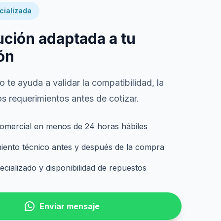
cializada
ución adaptada a tu
ón
 te ayuda a validar la compatibilidad, la
s requerimientos antes de cotizar.
omercial en menos de 24 horas hábiles
nto técnico antes y después de la compra
cializado y disponibilidad de repuestos
Enviar mensaje