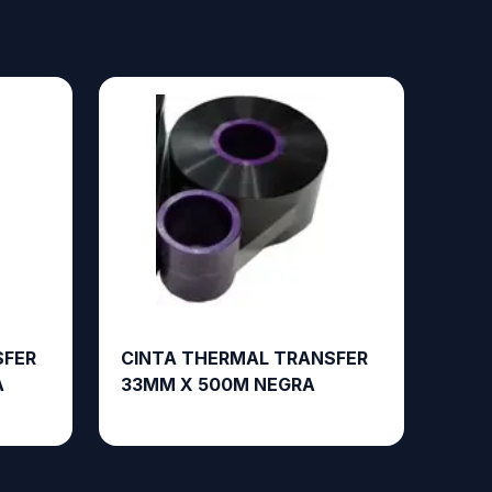
SFER
CINTA THERMAL TRANSFER
A
33MM X 500M NEGRA