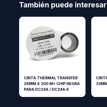
También puede interesar
CINTA THERMAL TRANSFER
CINT
26MM X 200 M+ CHIP NEGRA
33MM
PARA DC24A / DC24A-E