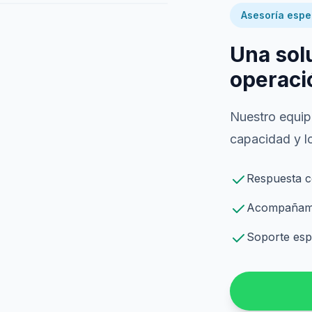
Asesoría espe
Una sol
operaci
Nuestro equipo
capacidad y lo
Respuesta c
Acompañamie
Soporte espe