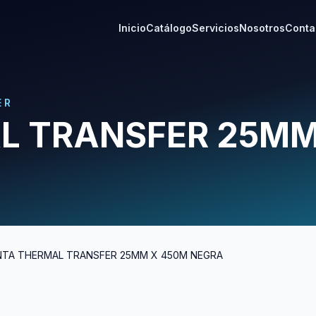
Inicio
Catálogo
Servicios
Nosotros
Conta
ER
L TRANSFER 25MM
NTA THERMAL TRANSFER 25MM X 450M NEGRA