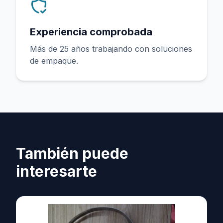
Experiencia comprobada
Más de 25 años trabajando con soluciones
de empaque.
También puede
interesarte