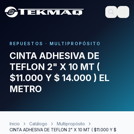
REPUESTOS
·
MULTIPROPÓSITO
CINTA ADHESIVA DE
TEFLON 2" X 10 MT (
$11.000 Y $ 14.000 ) EL
METRO
Inicio
Catálogo
Multipropósito
CINTA ADHESIVA DE TEFLON 2" X 10 MT ( $11.000 Y $