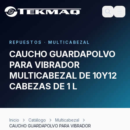
REPUESTOS
·
MULTICABEZAL
CAUCHO GUARDAPOLVO
PARA VIBRADOR
MULTICABEZAL DE 10Y12
CABEZAS DE 1 L
Inicio
Catálogo
Multicabezal
CAUCHO GUARDAPOLVO PARA VIBRADOR