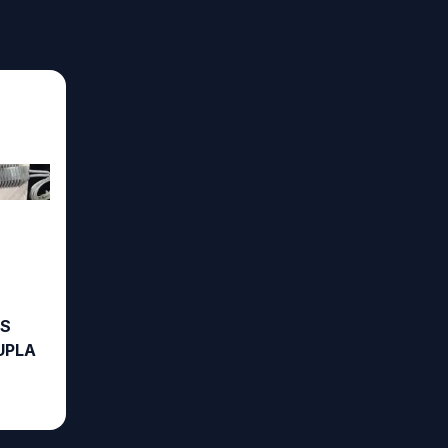
AS
UPLA