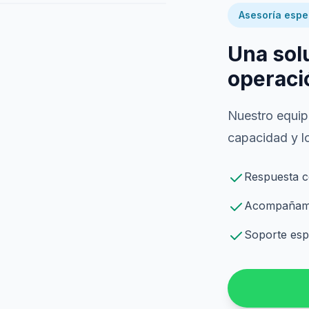
Asesoría espe
Una sol
operaci
Nuestro equipo
capacidad y lo
Respuesta c
Acompañamie
Soporte espe