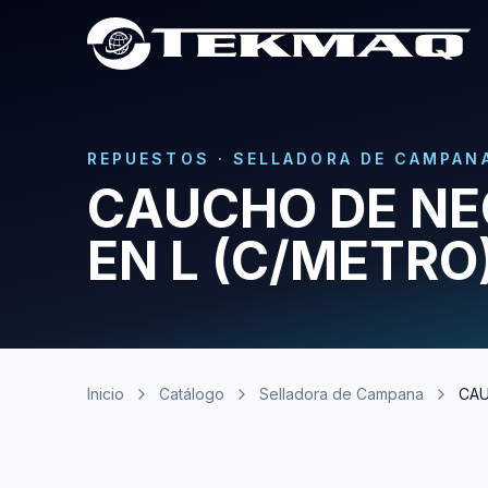
REPUESTOS
·
SELLADORA DE CAMPAN
CAUCHO DE NE
EN L (C/METRO
Inicio
Catálogo
Selladora de Campana
CAU