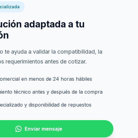
cializada
ución adaptada a tu
ón
 te ayuda a validar la compatibilidad, la
s requerimientos antes de cotizar.
omercial en menos de 24 horas hábiles
nto técnico antes y después de la compra
cializado y disponibilidad de repuestos
Enviar mensaje