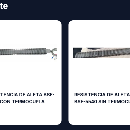
te
STENCIA DE ALETA BSF-
RESISTENCIA DE ALET
 CON TERMOCUPLA
BSF-5540 SIN TERMOC