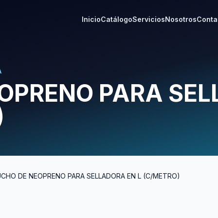
Inicio
Catálogo
Servicios
Nosotros
Conta
A
OPRENO PARA SE
)
CHO DE NEOPRENO PARA SELLADORA EN L (C/METRO)