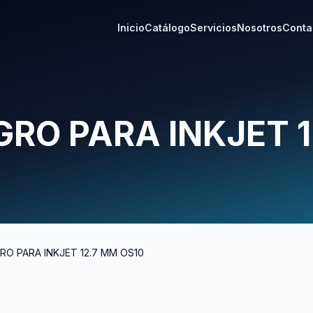
Inicio
Catálogo
Servicios
Nosotros
Conta
RO PARA INKJET 1
O PARA INKJET 12.7 MM OS10