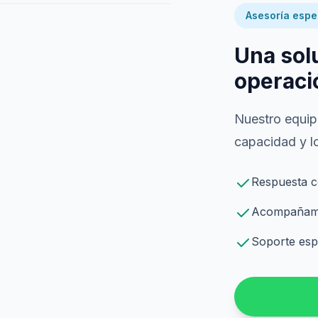
Asesoría espe
Una sol
operaci
Nuestro equipo
capacidad y lo
Respuesta c
Acompañamie
Soporte espe