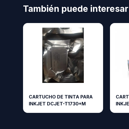
También puede interesar
CARTUCHO DE TINTA PARA
CART
INKJET DCJET-T1730+M
INKJ