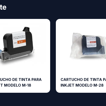
te
UCHO DE TINTA PARA
CARTUCHO DE TINTA P
ET MODELO M-18
INKJET MODELO M-28