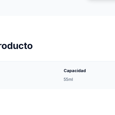
producto
Capacidad
55ml