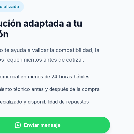
cializada
ución adaptada a tu
ón
 te ayuda a validar la compatibilidad, la
s requerimientos antes de cotizar.
omercial en menos de 24 horas hábiles
nto técnico antes y después de la compra
cializado y disponibilidad de repuestos
Enviar mensaje