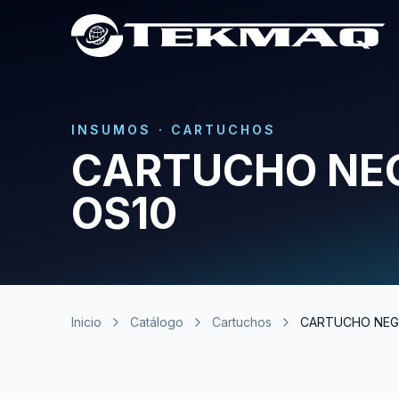
INSUMOS
·
CARTUCHOS
CARTUCHO NEG
OS10
Inicio
Catálogo
Cartuchos
CARTUCHO NEGR