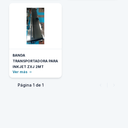
BANDA
TRANSPORTADORA PARA
INKJET ZXJ 2MT
Ver más
Página
1
de
1