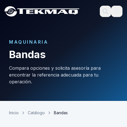
MAQUINARIA
Bandas
Compara opciones y solicita asesoría para
encontrar la referencia adecuada para tu
operación.
Inicio
Catálogo
Bandas